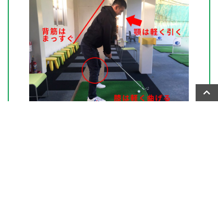
正しいアドレスを作るス
テップ３
お尻を少しだけ突き出しますが、イメージと