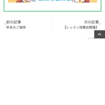
前の記事
次の記事
年末のご挨拶
【レッスン体験会開催】
2025年1月
月
火
水
木
金
土
日
1
2
3
4
5
6
7
8
9
10
11
12
13
14
15
16
17
18
19
20
21
22
23
24
25
26
27
28
29
30
31
« 12月
2月 »
最近の投稿
【8月限定】当たり2倍！夏の大抽選会開催！