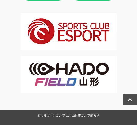
© セルヴァンゴルフヒル 山形市ゴルフ練習場