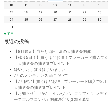
10
11
12
13
14
15
16
17
18
19
20
21
22
23
24
25
26
27
28
29
30
31
« 7月
最近の投稿
【8月限定】当たり2倍！夏の大抽選会開催！
【残り5日！】買うほどお得！プレーカード購入で8
月大抽選会の抽選券プレゼント！
冷やしおしぼりはじめました！
7月のメンテナンス日について
【7月限定】買うほどお得！プレーカード購入で8月
大抽選会の抽選券プレゼント！
【お知らせ】「第1回 セルヴァン ゴルフヒル レディ
ースゴルフコンペ」開催決定＆参加者募集！