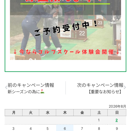
前のキャンペーン情報
次のキャンペーン情報
新シーズンの為に
【重要なお知らせ】
2026年8月
月
火
水
木
金
土
日
1
2
3
4
5
6
7
8
9