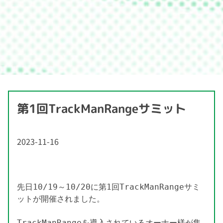
第1回TrackManRangeサミット
2023-11-16
先日10/19～10/20に第1回TrackManRangeサミ
ットが開催されました。

TrackManRangeを導入されているオーナー様が集