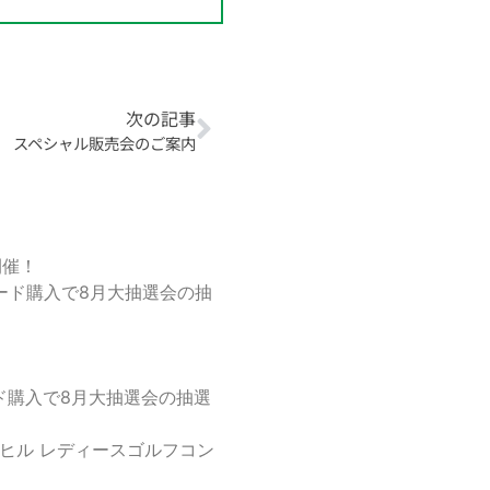
次の記事
スペシャル販売会のご案内
開催！
ード購入で8月大抽選会の抽
ド購入で8月大抽選会の抽選
フヒル レディースゴルフコン