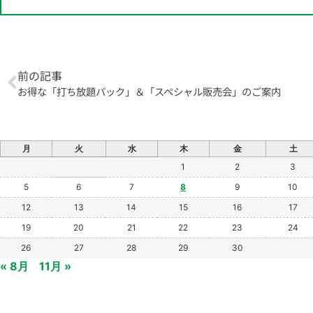
前の記事
お得な「打ち放題パック」＆「スペシャル販売会」のご案内
月
火
水
木
金
土
1
2
3
5
6
7
8
9
10
12
13
14
15
16
17
19
20
21
22
23
24
26
27
28
29
30
« 8月
11月 »