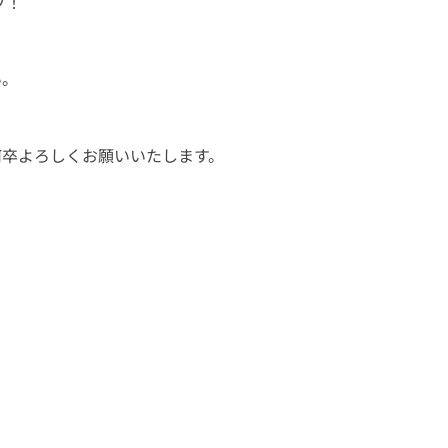
プ！
い。
何卒よろしくお願いいたします。