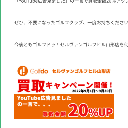
「YouTube広告見ました」の一言で買取金額20％アッ
ぜひ、不要になったゴルフクラブ、一度お持ちくださ
今後ともゴルフドゥ！セルヴァンゴルフヒル山形店を