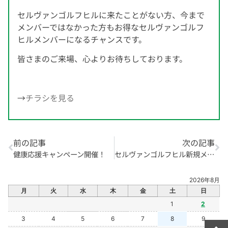
セルヴァンゴルフヒルに来たことがない方、今まで
メンバーではなかった方もお得なセルヴァンゴルフ
ヒルメンバーになるチャンスです。
皆さまのご来場、心よりお待ちしております。
→
チラシを見る
前の記事
次の記事
健康応援キャンペーン開催！
セルヴァンゴルフヒル新規メンバー様入会キャンペーン開催中！
2026年8月
月
火
水
木
金
土
日
1
2
3
4
5
6
7
8
9