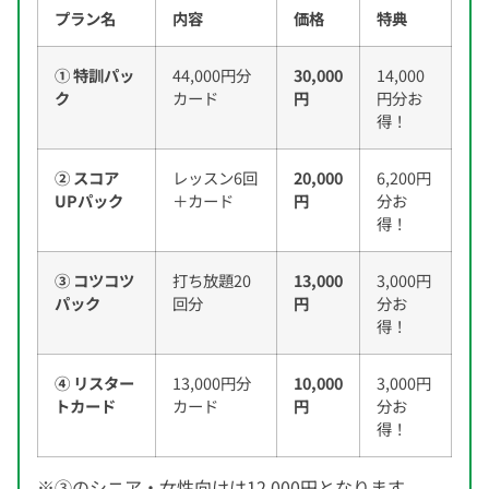
プラン名
内容
価格
特典
① 特訓パッ
44,000円分
30,000
14,000
ク
カード
円
円分お
得！
② スコア
レッスン6回
20,000
6,200円
UPパック
＋カード
円
分お
得！
③ コツコツ
打ち放題20
13,000
3,000円
パック
回分
円
分お
得！
④ リスター
13,000円分
10,000
3,000円
トカード
カード
円
分お
得！
※③のシニア・女性向けは12,000円となります。