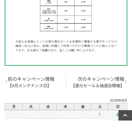
前のキャンペーン情報
次のキャンペーン情報
【4月メンテナンス日】
【還元セール＆抽選会開催】
2026年8月
月
火
水
木
金
土
日
1
2
3
4
5
6
7
8
9
10
11
12
13
14
15
16