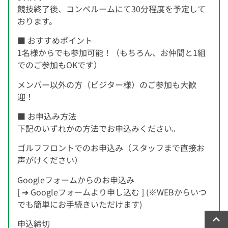
競技終了後、コンペルームにて30分程度を予定して
おります。
■ おすすめポイント
1名様からでも参加可能！（もちろん、お仲間と1組
でのご参加もOKです）
メンバー以外の方（ビジター様）のご参加も大歓
迎！
■ お申込み方法
下記のいずれかの方法でお申込みください。
ゴルフフロントでのお申込み（スタッフまで直接お
声がけください）
Googleフォームからのお申込み
[ ➔ Googleフォームより申し込む ] (※WEBからいつ
でも簡単にお手続きいただけます)
申込締切